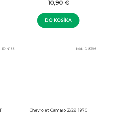
10,90 €
DO KOŠÍKA
:
ID-4166
Kód:
ID-8396
11
Chevrolet Camaro Z/28 1970