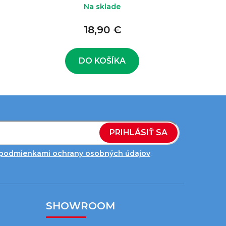
Na sklade
18,90 €
DO KOŠÍKA
PRIHLÁSIŤ SA
podmienkami ochrany osobných údajov
.
SHOWROOM