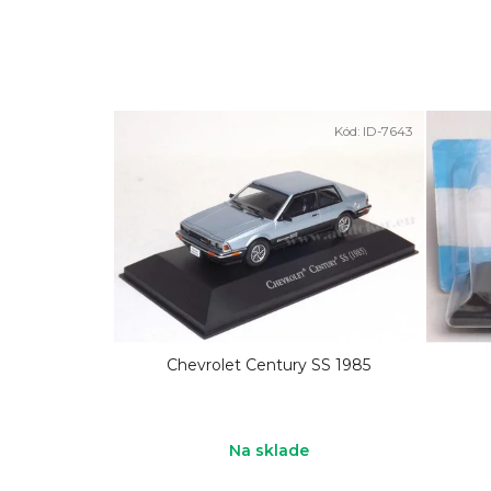
Kód:
ID-7643
Chevrolet Century SS 1985
Na sklade