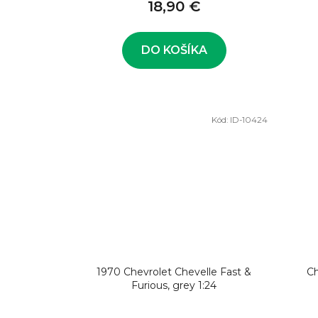
18,90 €
DO KOŠÍKA
Kód:
ID-10424
1970 Chevrolet Chevelle Fast &
Ch
Furious, grey 1:24