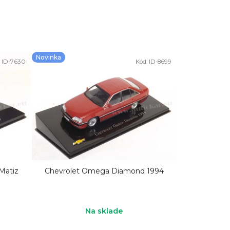
Novinka
:
ID-7630
Kód:
ID-8699
Matiz
Chevrolet Omega Diamond 1994
Na sklade