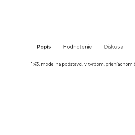
Popis
Hodnotenie
Diskusia
1:43, model na podstavci, v tvrdom, priehľadnom 