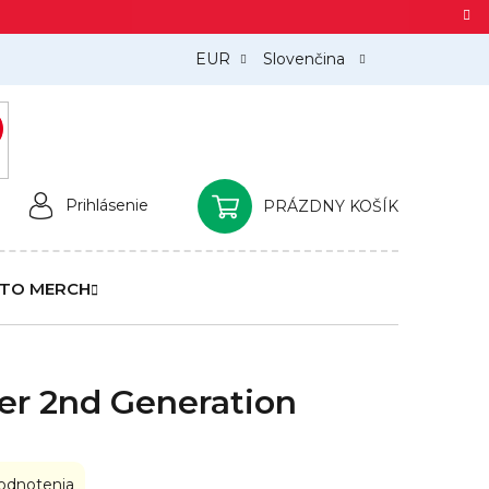
EUR
Slovenčina
)
Prihlásenie
PRÁZDNY KOŠÍK
NÁKUPNÝ
KOŠÍK
TO MERCH
er 2nd Generation
odnotenia