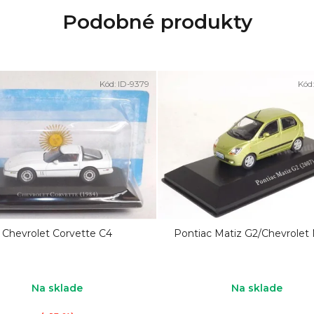
Podobné produkty
Kód:
ID-9379
Kód
Chevrolet Corvette C4
Pontiac Matiz G2/Chevrolet 
Na sklade
Na sklade