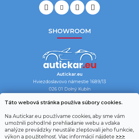
SHOWROOM
Autickar.eu
Hviezdoslavovo námestie 1689/13
026 01 Dolný Kubín
Ukázať na mape →
Táto webová stránka používa súbory cookies.
Na Autickar.eu používame cookies, aby sme vám
umožnili pohodlné prehliadanie webu a vďaka
analýze prevádzky neustále zlepšovali jeho funkcie,
výkon a použiteľnosť. Viac informácií nájdete
>>>