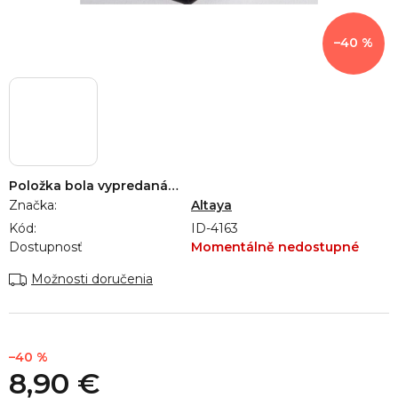
–40 %
Položka bola vypredaná…
Značka:
Altaya
Kód:
ID-4163
Dostupnosť
Momentálně nedostupné
Možnosti doručenia
–40 %
8,90 €