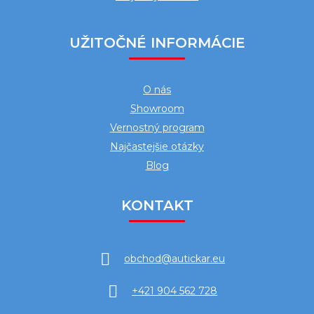
UŽITOČNÉ INFORMÁCIE
O nás
Showroom
Vernostný program
Najčastejšie otázky
Blog
KONTAKT
obchod
@
autickar.eu
+421 904 562 728