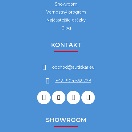
Showroom
Vernostný program
Najčastejšie otázky
Blog
KONTAKT
obchod
@
autickar.eu
+421 904 562 728
SHOWROOM