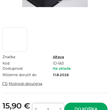
Značka:
Altaya
Kód:
ID-563
Dostupnosť
Na sklade
Môžeme doručiť do:
11.8.2026
Možnosti doručenia
15,90 €
DO KOŠÍKA