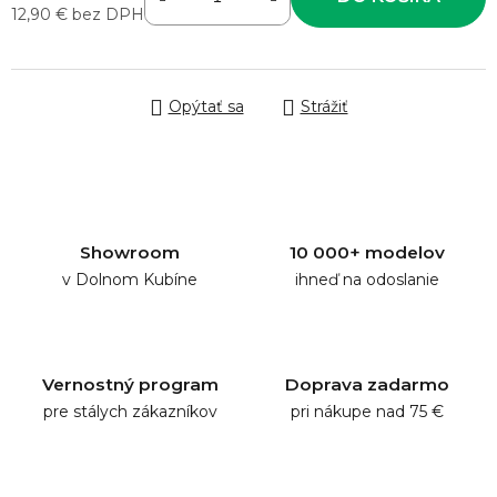
12,90 € bez DPH
Jednotková cena:
Opýtať sa
Strážiť
Showroom
10 000+ modelov
v Dolnom Kubíne
ihneď na odoslanie
Vernostný program
Doprava zadarmo
pre stálych zákazníkov
pri nákupe nad 75 €