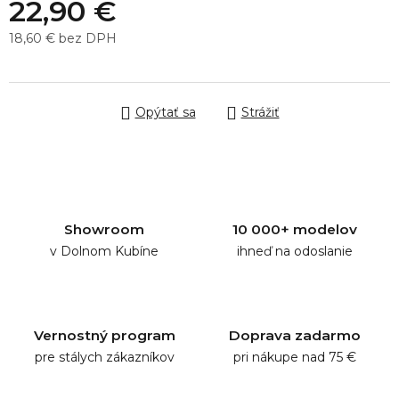
22,90 €
18,60 € bez DPH
Jednotková cena:
Opýtať sa
Strážiť
Showroom
10 000+ modelov
v Dolnom Kubíne
ihneď na odoslanie
Vernostný program
Doprava zadarmo
pre stálych zákazníkov
pri nákupe nad 75 €