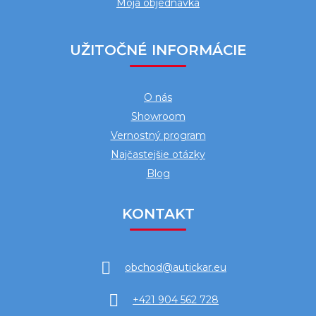
Moja objednávka
UŽITOČNÉ INFORMÁCIE
O nás
Showroom
Vernostný program
Najčastejšie otázky
Blog
KONTAKT
obchod
@
autickar.eu
+421 904 562 728