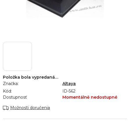
Položka bola vypredaná…
Značka:
Altaya
Kód:
ID-562
Dostupnosť
Momentálně nedostupné
Možnosti doručenia