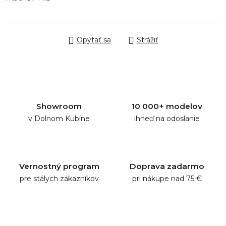
Opýtať sa
Strážiť
Showroom
10 000+ modelov
v Dolnom Kubíne
ihneď na odoslanie
Vernostný program
Doprava zadarmo
pre stálych zákazníkov
pri nákupe nad 75 €