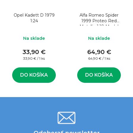
Opel Kadett D 1979
Alfa Romeo Spider
1:24
1999 Proteo Red
Metallic 1:18 Model
auta
Na sklade
Na sklade
33,90 €
64,90 €
Jednotková
Jednotková
33,90 € / 1 ks
64,90 € / 1 ks
cena:
cena:
DO KOŠÍKA
DO KOŠÍKA