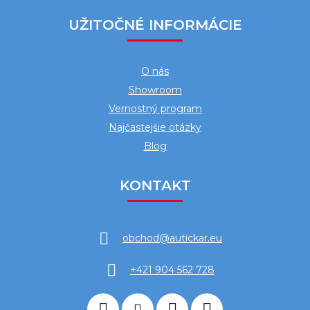
UŽITOČNÉ INFORMÁCIE
O nás
Showroom
Vernostný program
Najčastejšie otázky
Blog
KONTAKT
obchod
@
autickar.eu
+421 904 562 728