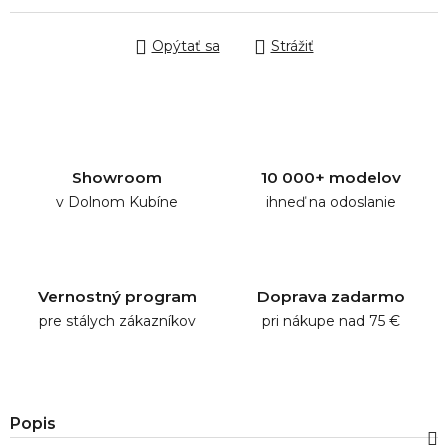
Opýtať sa
Strážiť
Showroom
10 000+ modelov
v Dolnom Kubíne
ihneď na odoslanie
Vernostný program
Doprava zadarmo
pre stálych zákazníkov
pri nákupe nad 75 €
Popis