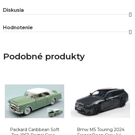
Diskusia
Hodnotenie
Podobné produkty
Packard Caribbean Soft
Bmw M5 Touring 2024