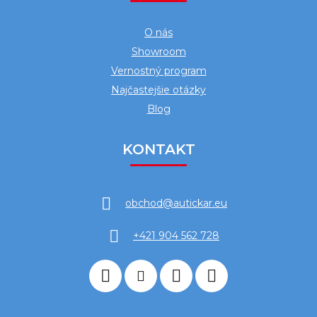
O nás
Showroom
Vernostný program
Najčastejšie otázky
Blog
KONTAKT
obchod
@
autickar.eu
+421 904 562 728