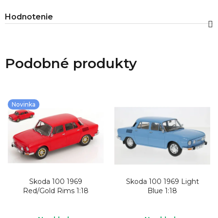
Hodnotenie
Podobné produkty
Novinka
Skoda 100 1969
Skoda 100 1969 Light
Red/Gold Rims 1:18
Blue 1:18