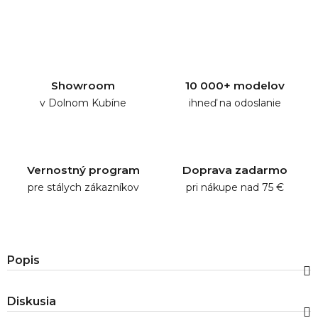
Showroom
10 000+ modelov
v Dolnom Kubíne
ihneď na odoslanie
Vernostný program
Doprava zadarmo
pre stálych zákazníkov
pri nákupe nad 75 €
Popis
Diskusia